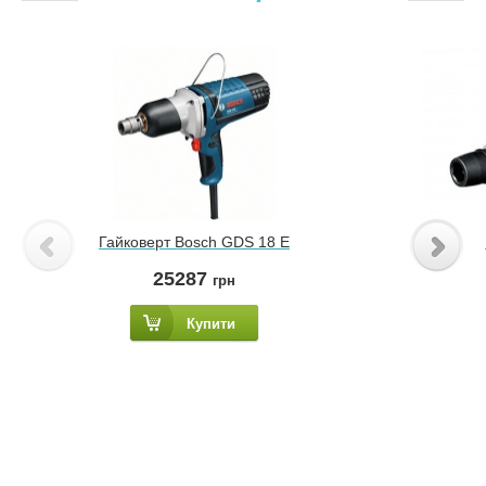
Гайковерт Bosch GDS 18 E
25287
грн
Купити