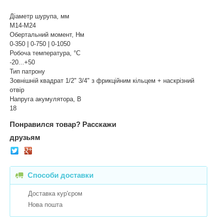
Діаметр шурупа, мм
M14-M24
Обертальний момент, Нм
0-350 | 0-750 | 0-1050
Робоча температура, °C
-20...+50
Тип патрону
Зовнішній квадрат 1/2" 3/4" з фрикційним кільцем + наскрізний
отвір
Напруга акумулятора, В
18
Понравился товар?
Расскажи
друзьям
Способи доставки
Доставка кур'єром
Нова пошта