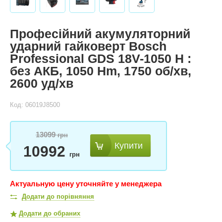
Професійний акумуляторний
ударний гайковерт Bosch
Professional GDS 18V-1050 H :
без АКБ, 1050 Hm, 1750 об/хв,
2600 уд/хв
Код: 06019J8500
13099
грн
Купити
10992
грн
Актуальную цену уточняйте у менеджера
Додати до порівняння
Додати до обраних