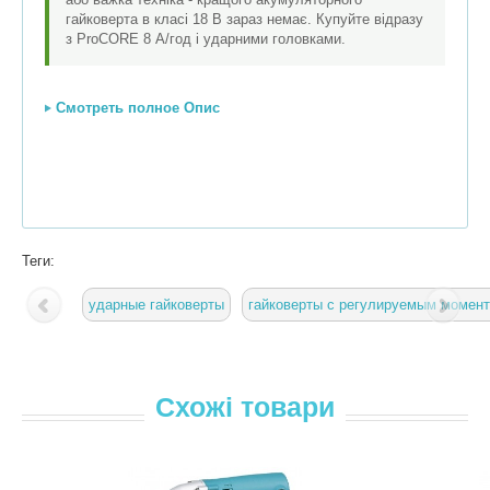
гайковерта в класі 18 В зараз немає. Купуйте відразу
з ProCORE 8 А/год і ударними головками.
Смотреть полное Опис
Теги:
ударные гайковерты
гайковерты с регулируемым момен
Схожі товари