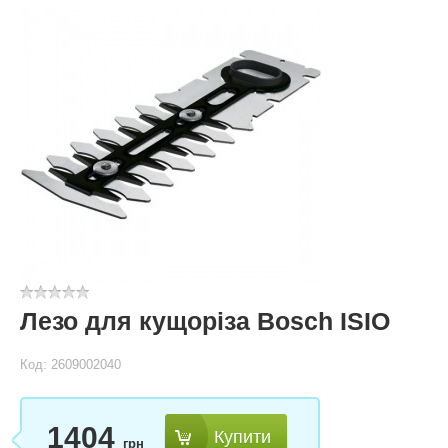
Лезо для кущоріза Bosch ISIO
Код: 2609002040
1404
Купити
грн