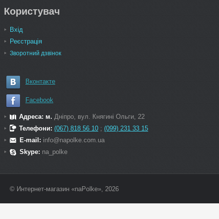
Користувач
Вхід
Реєстрація
Зворотний дзвінок
Вконтакте
Facebook
Адреса: м.
Дніпро, вул. Княгині Ольги, 22
Телефони:
(067) 818 56 10
;
(099) 231 33 15
E-mail:
info@napolke.com.ua
Skype:
na_polke
© Интернет-магазин «naPolke», 2026