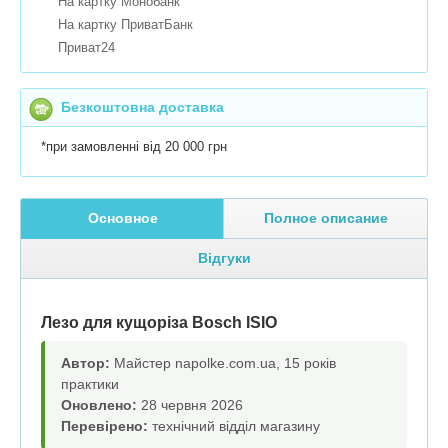
На картку Монобанк
На картку ПриватБанк
Приват24
Безкоштовна доставка
*при замовленні від 20 000 грн
Основное
Полное описание
Відгуки
Лезо для кущоріза Bosch ISIO
Автор:
Майстер napolke.com.ua, 15 років
практики
Оновлено:
28 червня 2026
Перевірено:
технічний відділ магазину