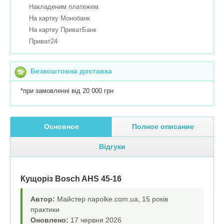
Накладеним платежем
На картку Монобанк
На картку ПриватБанк
Приват24
Безкоштовна доставка
*при замовленні від 20 000 грн
Основное
Полное описание
Відгуки
Кущоріз Bosch AHS 45-16
Автор:
Майстер napolke.com.ua, 15 років
практики
Оновлено:
17 червня 2026