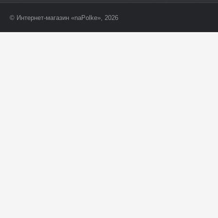
© Интернет-магазин «naPolke», 2026