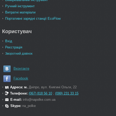
Ручний інструмент
Витратні матеріали
Портативні зарядні станції EcoFlow
Користувач
Вхід
Реєстрація
Зворотний дзвінок
Вконтакте
Facebook
Адреса: м.
Дніпро, вул. Княгині Ольги, 22
Телефони:
(067) 818 56 10
;
(099) 231 33 15
E-mail:
info@napolke.com.ua
Skype:
na_polke