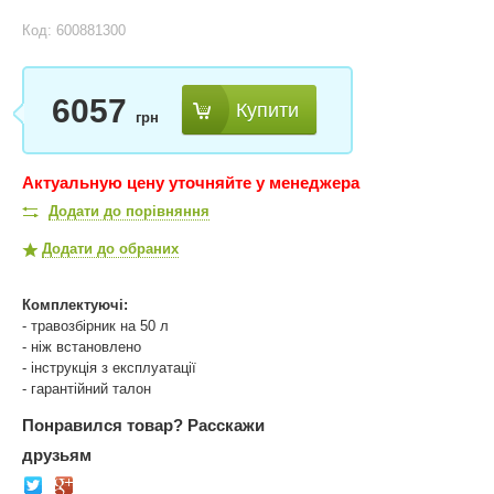
Код: 600881300
6057
Купити
грн
Актуальную цену уточняйте у менеджера
Додати до порівняння
Додати до обраних
Комплектуючі:
- травозбірник на 50 л
- ніж встановлено
- інструкція з експлуатації
- гарантійний талон
Понравился товар?
Расскажи
друзьям