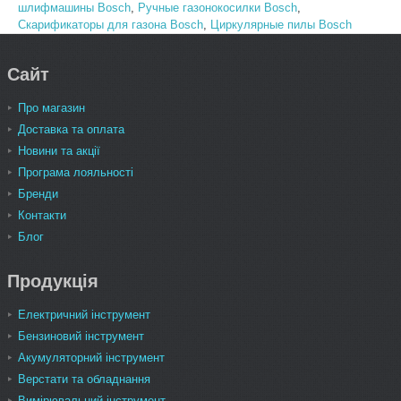
шлифмашины Bosch
,
Ручные газонокосилки Bosch
,
Скарификаторы для газона Bosch
,
Циркулярные пилы Bosch
Сайт
Про магазин
Доставка та оплата
Новини та акції
Програма лояльності
Бренди
Контакти
Блог
Продукція
Електричний інструмент
Бензиновий інструмент
Акумуляторний інструмент
Верстати та обладнання
Вимірювальний інструмент