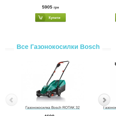
5905
грн
Купити
Все Газонокосилки Bosch
Газонокосилка Bosch ROTAK 32
Газоно