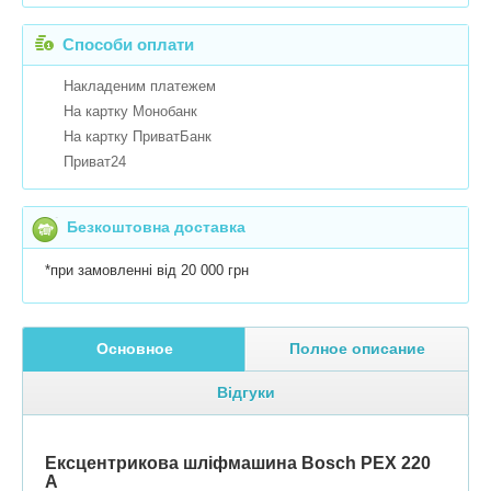
Способи оплати
Накладеним платежем
На картку Монобанк
На картку ПриватБанк
Приват24
Безкоштовна доставка
*при замовленні від 20 000 грн
Основное
Полное описание
Відгуки
Ексцентрикова шліфмашина Bosch PEX 220
A