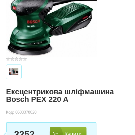
Ексцентрикова шліфмашина
Bosch PEX 220 A
Код: 0603378020
3252
Купити