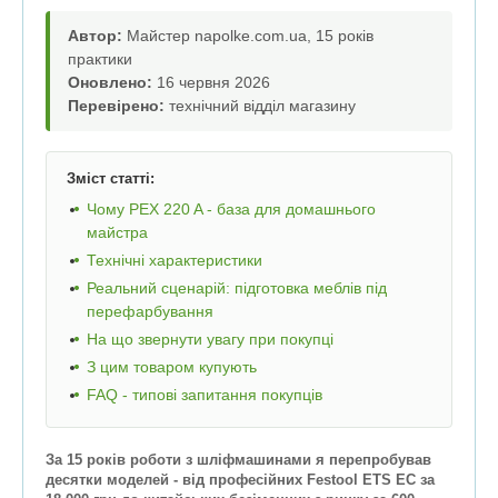
Автор:
Майстер napolke.com.ua, 15 років
практики
Оновлено:
16 червня 2026
Перевірено:
технічний відділ магазину
Зміст статті:
Чому PEX 220 A - база для домашнього
майстра
Технічні характеристики
Реальний сценарій: підготовка меблів під
перефарбування
На що звернути увагу при покупці
З цим товаром купують
FAQ - типові запитання покупців
За 15 років роботи з шліфмашинами я перепробував
десятки моделей - від професійних Festool ETS EC за