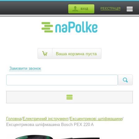
РЕЄСТРАЦІЯ
ВХІД
Ваша корзина пуста
Замовити звонок
Головна
/
Електричний інструмент
/
Ексцентрикові шліфмашини
/
Ексцентрикова шліфмашина Bosch PEX 220 A