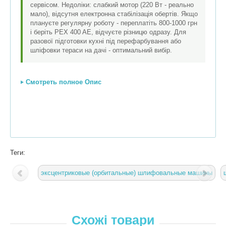
сервісом. Недоліки: слабкий мотор (220 Вт - реально
мало), відсутня електронна стабілізація обертів. Якщо
плануєте регулярну роботу - переплатіть 800-1000 грн
і беріть PEX 400 AE, відчуєте різницю одразу. Для
разової підготовки кухні під перефарбування або
шліфовки тераси на дачі - оптимальний вибір.
Смотреть полное Опис
Теги:
эксцентриковые (орбитальные) шлифовальные машины
Схожі товари