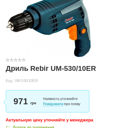
Дриль Rebir UM-530/10ER
Код: UM-530/10ER
971
Наявність уточнюйте
грн
Повідомити
про появу
Актуальную цену уточняйте у менеджера
Додати до порівняння