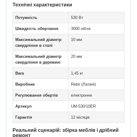
Технічні характеристики
Потужність
530 Вт
Швидкість обертання
3000 об/хв
Максимальний діаметр
10 мм
свердління в сталі
Максимальний діаметр
20 мм
свердління в деревині
Вага
1,45 кг
Виробник
Rebir (Латвія)
Регулювання обертів
електронне
Артикул
UM-530/10ER
Гарантія
12 місяців
Реальний сценарій: збірка меблів і дрібний
ремонт