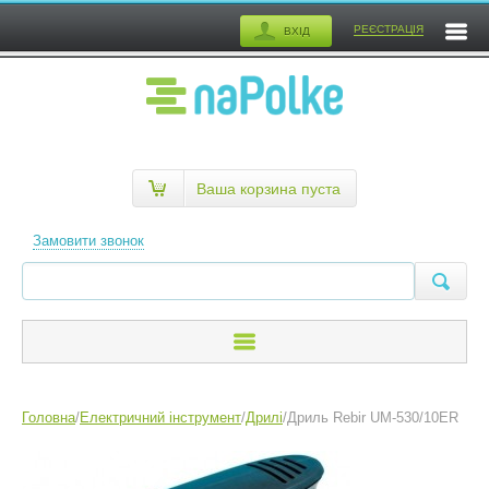
РЕЄСТРАЦІЯ
ВХІД
Ваша корзина пуста
Замовити звонок
Головна
/
Електричний інструмент
/
Дрилі
/
Дриль Rebir UM-530/10ER