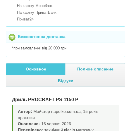
На картку Монобанк
На картку ПриватБанк
Приват24
Безкоштовна доставка
*при замовленні від 20 000 грн
Основное
Полное описание
Відгуки
Дриль PROCRAFT PS-1150 P
Автор:
Майстер napolke.com.ua, 15 років
практики
Оновлено:
16 червня 2026
Перевірено:
технічний відділ магазину