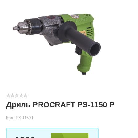
Дриль PROCRAFT PS-1150 P
Код: PS-1150 P