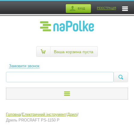
РЕЄСТРАЦІЯ
ВХІД
Ваша корзина пуста
Замовити звонок
Головна
/
Електричний інструмент
/
Дрилі
/
Дриль PROCRAFT PS-1150 P