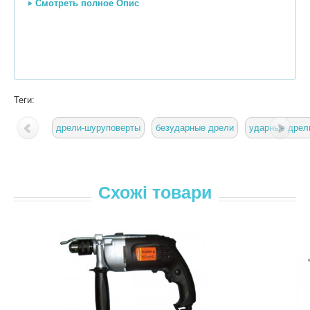
Смотреть полное Опис
Теги:
дрели-шуруповерты
безударные дрели
ударные дрел
Схожі товари