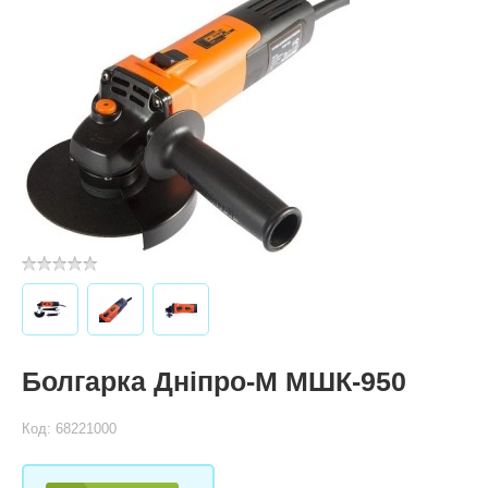
Болгарка Дніпро-М МШК-950
Код: 68221000