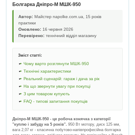
Болгарка Дніпро-М МШК-950
Автор:
Майстер napolke.com.ua, 15 років
практики
Оновлено:
16 червня 2026
Перевірено:
технічний відділ магазину
Зміст статті:
Чому варто розглянути МШК-950
Технічні характеристики
Реальний сценарій: гараж і дача за рік
На що звернути увагу при покупці
З цим товаром купують
FAQ - типові запитання покупців
Дніпро-М МШК-950 - це робоча конячка з категорії
"куплю і забуду на 5 років".
950 Вт мотору, диск 125 мм,
вага 2,07 кг - класична побутово-напівпрофесійна болгарка