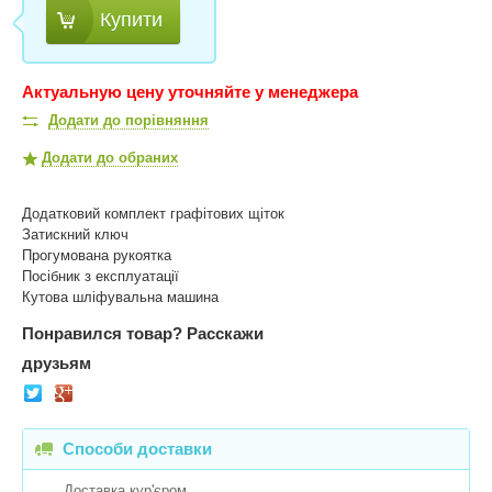
Купити
Актуальную цену уточняйте у менеджера
Додати до порівняння
Додати до обраних
Додатковий комплект графітових щіток
Затискний ключ
Прогумована рукоятка
Посібник з експлуатації
Кутова шліфувальна машина
Понравился товар?
Расскажи
друзьям
Способи доставки
Доставка кур'єром