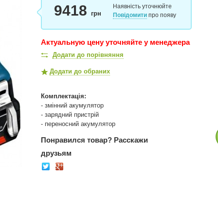
9418
Наявність уточнюйте
грн
Повідомити
про появу
Актуальную цену уточняйте у менеджера
Додати до порівняння
Додати до обраних
Комплектація:
- змінний акумулятор
- зарядний пристрій
- переносний акумулятор
Понравился товар?
Расскажи
друзьям