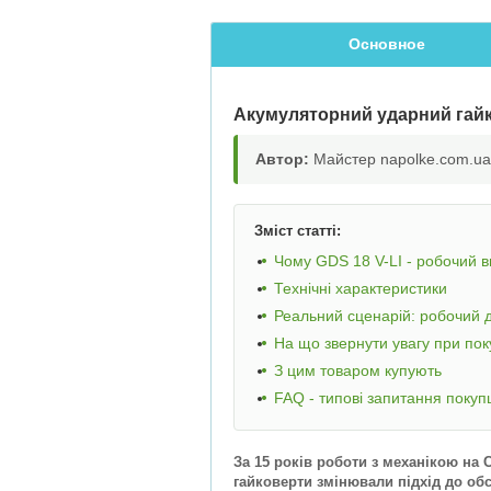
Основное
Акумуляторний ударний гайк
Автор:
Майстер napolke.com.ua,
Зміст статті:
Чому GDS 18 V-LI - робочий в
Технічні характеристики
Реальний сценарій: робочий
На що звернути увагу при пок
З цим товаром купують
FAQ - типові запитання покуп
За 15 років роботи з механікою на
гайковерти змінювали підхід до обс