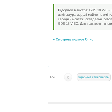
Підсумок майстра:
GDS 18 V-LI - 
архітектура моделі майже не змінил
середній монтаж, складальні робот
GDS 18 V-EC. Для тракторів - пнев
Смотреть полное Опис
Теги:
ударные гайковерты