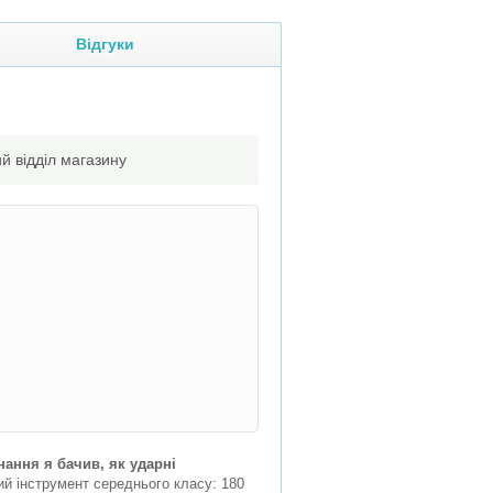
Відгуки
й відділ магазину
ання я бачив, як ударні
й інструмент середнього класу: 180