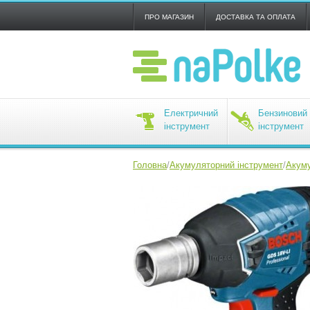
ПРО МАГАЗИН
ДОСТАВКА ТА ОПЛАТА
Електричний
Бензиновий
інструмент
інструмент
Головна
/
Акумуляторний інструмент
/
Акуму