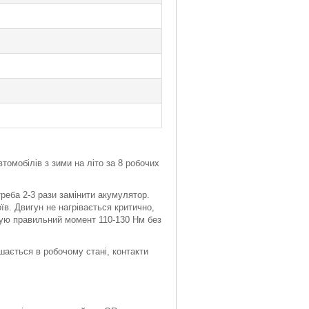
томобілів з зими на літо за 8 робочих
треба 2-3 рази замінити акумулятор.
їв. Двигун не нагрівається критично,
тую правильний момент 110-130 Нм без
ишається в робочому стані, контакти