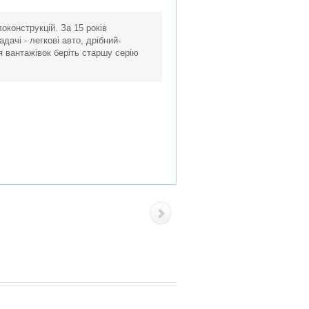
конструкцій. За 15 років
дачі - легкові авто, дрібний-
 вантажівок беріть старшу серію