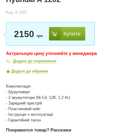
Код: A 1202
2150
Купити
грн
Актуальную цену уточняйте у менеджера
Додати до порівняння
Додати до обраних
Комплектація:
- Шуруповерт
- 2 акумулятори (Ni-Cd, 12В, 1.2 Аг)
- Зарядний пристрій
- Пластиковий кейс
- Інструкція з експлуатації
- Гарантійний талон
Понравился товар?
Расскажи