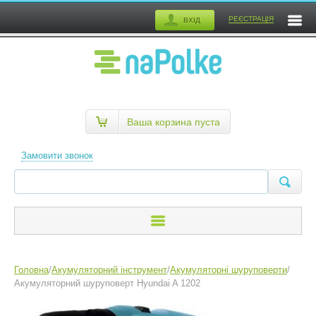
РЕЄСТРАЦІЯ
ВХІД
Ваша корзина пуста
Замовити звонок
Головна
/
Акумуляторний інструмент
/
Акумуляторні шуруповерти
/
Акумуляторний шуруповерт Hyundai A 1202