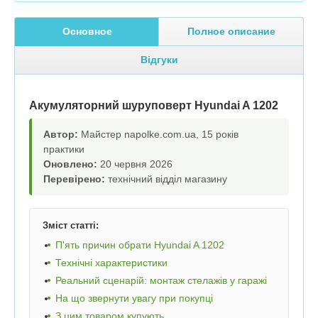
Основное
Полное описание
Відгуки
Акумуляторний шуруповерт Hyundai A 1202
Автор:
Майстер napolke.com.ua, 15 років
практики
Оновлено:
20 червня 2026
Перевірено:
технічний відділ магазину
Зміст статті:
П'ять причин обрати Hyundai A 1202
Технічні характеристики
Реальний сценарій: монтаж стелажів у гаражі
На що звернути увагу при покупці
З цим товаром купують