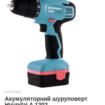
Акумуляторний шуруповерт
Hyundai A 1202