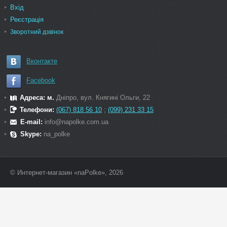
Вхід
Реєстрація
Зворотний дзвінок
Вконтакте
Facebook
Адреса: м.
Дніпро, вул. Княгині Ольги, 22
Телефони:
(067) 818 56 10
;
(099) 231 33 15
E-mail:
info@napolke.com.ua
Skype:
na_polke
© Интернет-магазин «naPolke», 2026