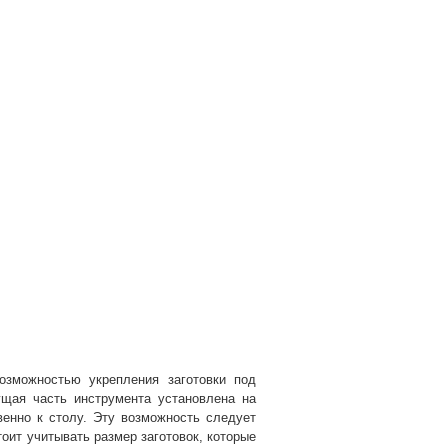
озможностью укрепления заготовки под
щая часть инструмента установлена на
енно к столу. Эту возможность следует
тоит учитывать размер заготовок, которые