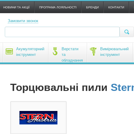
НОВИНИ ТА АКЦІЇ
ПРОГРАМА ЛОЯЛЬНОСТІ
БРЕНДИ
КОНТАКТИ
Замовити звонок
Акумуляторний
Верстати
Вимірювальний
інструмент
та
інструмент
обладнання
Торцювальні пили
Ster