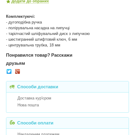
Додати до обраних
Комплектуючі:
- дугоподібна ручка
- полірувальна насадка на липучці
- тарілчастий шліфувальний диск з липучкою
- шестигранний штифтовий ключ, 6 мм
- центрувальна трубка, 18 мм
Понравился товар?
Расскажи
друзьям
Способи доставки
Доставка кур'єром
Нова пошта
Способи оплати
Накладеним платежем