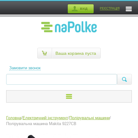
РЕЄСТРАЦІЯ
ВХІД
Ваша корзина пуста
Замовити звонок
Головна
/
Електричний інструмент
/
Полірувальні машини
/
Полірувальна машина Makita 9227СВ