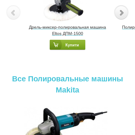
Дрель-миксер-полировальная машина
Полир
Eltos ДПМ-1500
Купити
Все Полировальные машины
Makita