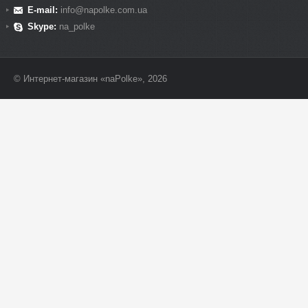
E-mail:
info@napolke.com.ua
Skype:
na_polke
© Интернет-магазин «naPolke», 2026