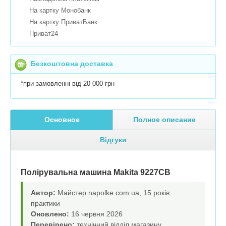
На картку Монобанк
На картку ПриватБанк
Приват24
Безкоштовна доставка
*при замовленні від 20 000 грн
Основное
Полное описание
Відгуки
Полірувальна машина Makita 9227СВ
Автор:
Майстер napolke.com.ua, 15 років
практики
Оновлено:
16 червня 2026
Перевірено:
технічний відділ магазину