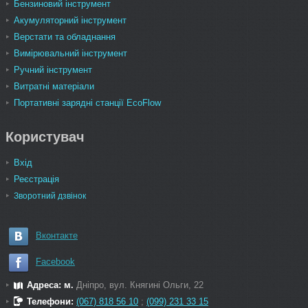
Бензиновий інструмент
Акумуляторний інструмент
Верстати та обладнання
Вимірювальний інструмент
Ручний інструмент
Витратні матеріали
Портативні зарядні станції EcoFlow
Користувач
Вхід
Реєстрація
Зворотний дзвінок
Вконтакте
Facebook
Адреса: м.
Дніпро, вул. Княгині Ольги, 22
Телефони:
(067) 818 56 10
;
(099) 231 33 15