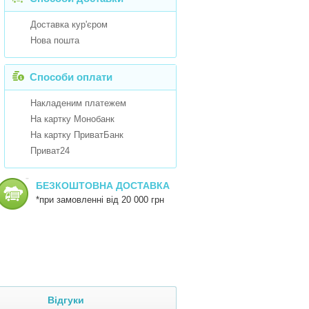
Доставка кур'єром
Нова пошта
Способи оплати
Накладеним платежем
На картку Монобанк
На картку ПриватБанк
Приват24
БЕЗКОШТОВНА ДОСТАВКА
*при замовленні від 20 000 грн
Відгуки