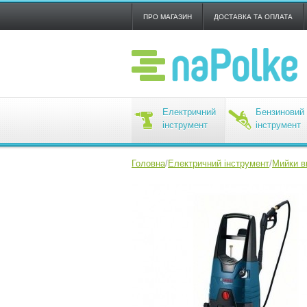
ПРО МАГАЗИН
ДОСТАВКА ТА ОПЛАТА
Електричний
Бензиновий
інструмент
інструмент
Головна
/
Електричний інструмент
/
Мийки в