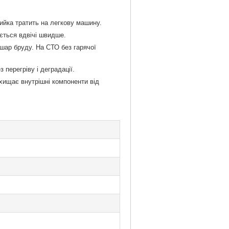
мийка тратить на легкову машину.
ється вдвічі швидше.
 шар бруду. На СТО без гарячої
 перегріву і деградації.
захищає внутрішні компоненти від