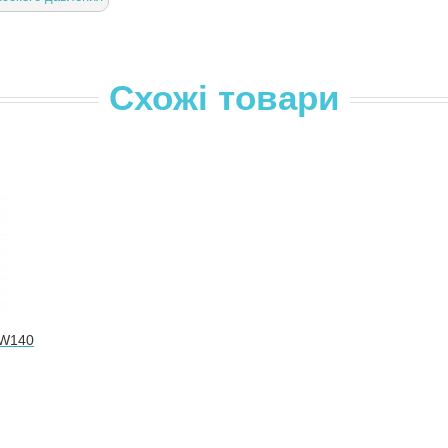
Схожі товари
HW140