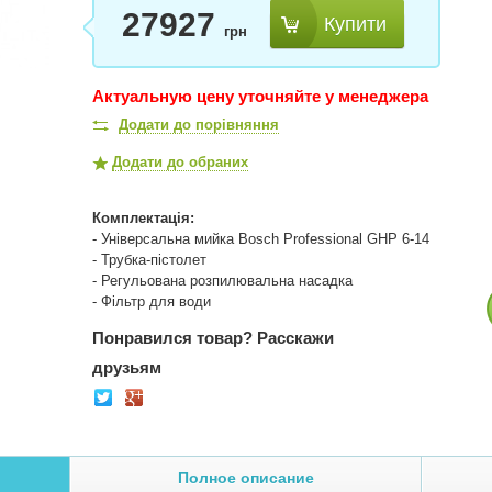
27927
Купити
грн
Актуальную цену уточняйте у менеджера
Додати до порівняння
Додати до обраних
Комплектація:
- Універсальна мийка Bosch Professional GHP 6-14
- Трубка-пістолет
- Регульована розпилювальна насадка
- Фільтр для води
Понравился товар?
Расскажи
друзьям
Полное описание