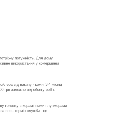
епотрібну потужність. Для дому
сивне використання у комерційній
ойлера від накипу - кожні 3-4 місяці
00 грн залежно від обсягу робіт.
нну головку з керамічними плунжерами
 за весь термін служби - це