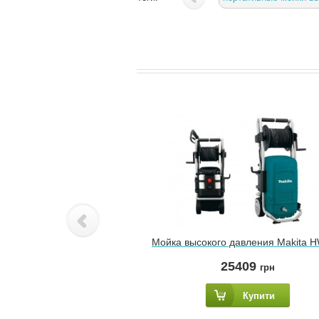
Мойка высокого давления Makita 
25409
грн
Купити