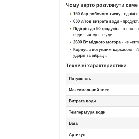
Чому варто розглянути саме
150 бар робочого тиску
- вдвічі 
630 л/год витрата води
- продукт
Підігрів до 50 градусів
- тепла во
води сьогодні нікуди.
2600 Вт мідного мотора
- не «кит
Корпус з потужним каркасом
- 2
ударів та вібрації.
Технічні характеристики
Потужність
Максимальний тиск
Витрата води
Температура води
Вага
Артикул