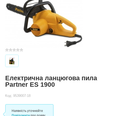
Електрична ланцюгова пила
Partner ES 1900
Код: 9539007-18
Наявність уточнюйте
Повідомити
про появу