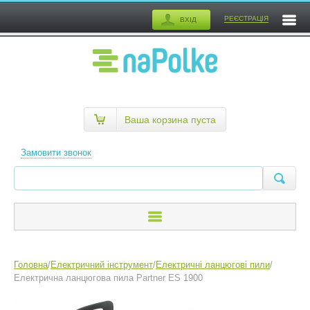
РЕЄСТРАЦІЯ
ВХІД
Ваша корзина пуста
Замовити звонок
Головна
/
Електричний інструмент
/
Електричні ланцюгові пили
/
Електрична ланцюгова пила Partner ES 1900