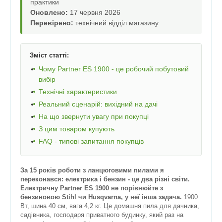
практики
Оновлено:
17 червня 2026
Перевірено:
технічний відділ магазину
Зміст статті:
Чому Partner ES 1900 - це робочий побутовий
вибір
Технічні характеристики
Реальний сценарій: вихідний на дачі
На що звернути увагу при покупці
З цим товаром купують
FAQ - типові запитання покупців
За 15 років роботи з ланцюговими пилами я
переконався: електрика і бензин - це два різні світи.
Електричну Partner ES 1900 не порівнюйте з
бензиновою Stihl чи Husqvarna, у неї інша задача.
1900
Вт, шина 40 см, вага 4,2 кг. Це домашня пила для дачника,
садівника, господаря приватного будинку, який раз на