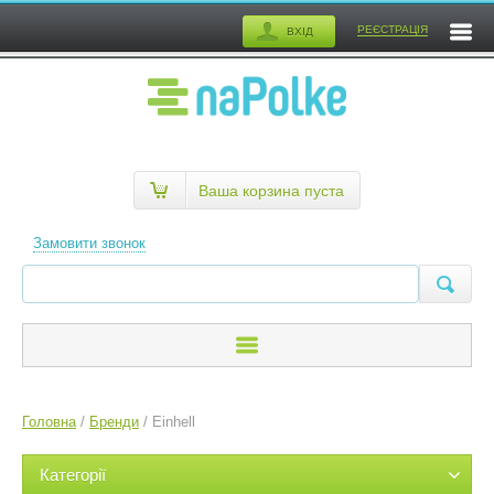
РЕЄСТРАЦІЯ
ВХІД
Ваша корзина пуста
Замовити звонок
Головна
/
Бренди
/
Einhell
Категорії