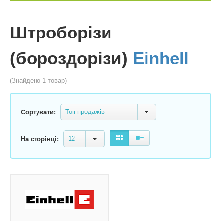
Штроборізи
(бороздорізи)
Einhell
(Знайдено 1 товар)
Топ продажів
Сортувати:
12
На сторінці: