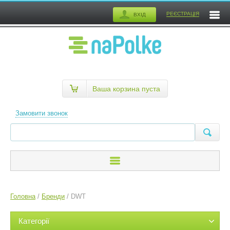
РЕЄСТРАЦІЯ
ВХІД
Ваша корзина пуста
Замовити звонок
Головна
/
Бренди
/
DWT
Категорії