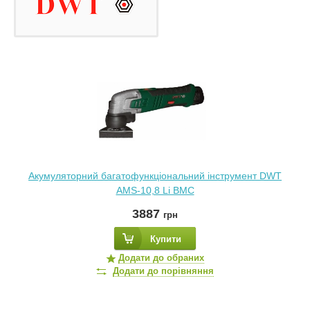
Акумуляторний багатофункціональний інструмент DWT
AMS-10,8 Li BMC
3887
грн
Купити
Додати до обраних
Додати до порівняння