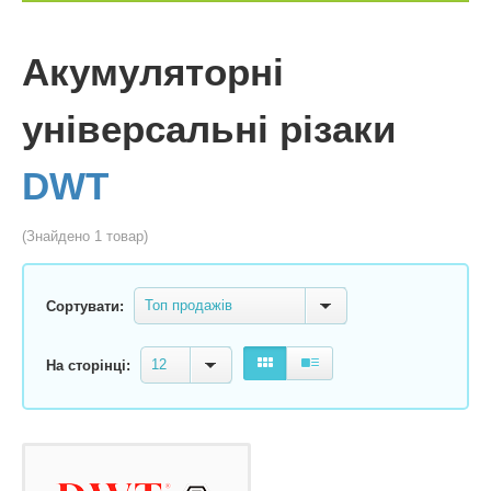
Акумуляторні
універсальні різаки
DWT
(Знайдено 1 товар)
Топ продажів
Сортувати:
12
На сторінці: