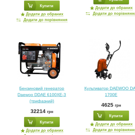
Купити
Додати до обраних
Додати до порівнянн
Додати до обраних
Додати до порівняння
Бензиновий генератор
Культиватор DAEWOO D
Daewoo DDAE 6100XE-3
1700E
(трифазний)
4625
грн
32214
грн
Купити
Купити
Додати до обраних
Додати до порівнянн
Додати до обраних