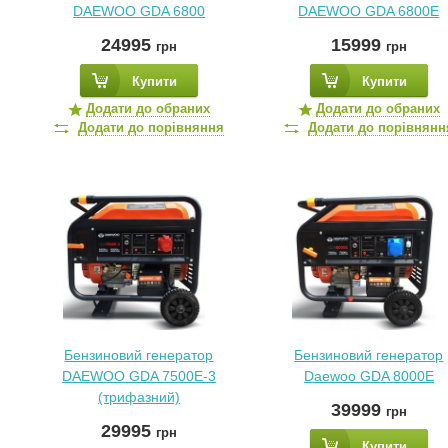
DAEWOO GDA 6800
DAEWOO GDA 6800E
24995
15999
грн
грн
Купити
Купити
Додати до обраних
Додати до обраних
Додати до порівняння
Додати до порівнянн
Бензиновий генератор
Бензиновий генератор
DAEWOO GDA 7500E-3
Daewoo GDA 8000E
(трифазний)
39999
грн
29995
грн
Купити