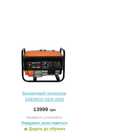
Бензиновий генератор
DAEWOO GDA 3500
13999
грн
Наявність уточнюйте
Повідомте, коли зʼявиться
Додати до обраних