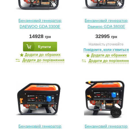
Бензиновий генератор
Бензиновий генератор
DAEWOO GDA 3300E
Daewoo GDA 3800E
14928
32995
грн
грн
Наявність уточнюйте
Купити
Повідомте, коли зʼявиться
Додати до обраних
Додати до обраних
Додати до порівняння
Додати до порівнянн
Бензиновий генератор
Бензиновий генератор