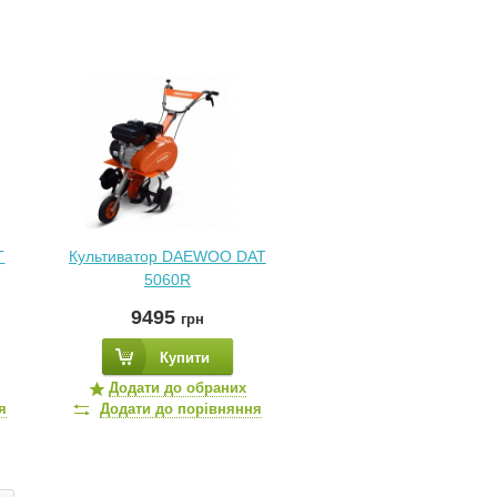
T
Культиватор DAEWOO DAT
5060R
9495
грн
Купити
Додати до обраних
я
Додати до порівняння