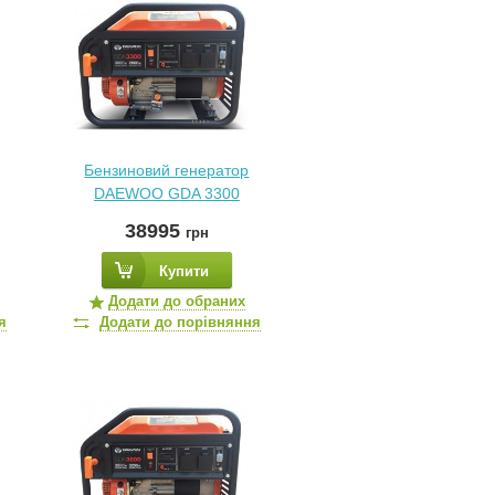
Бензиновий генератор
DAEWOO GDA 3300
38995
грн
Купити
Додати до обраних
я
Додати до порівняння