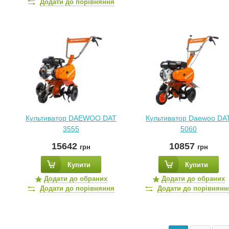
Додати до порівняння
Культиватор DAEWOO DAT
Культиватор Daewoo DA
3555
5060
15642
10857
грн
грн
Купити
Купити
Додати до обраних
Додати до обраних
Додати до порівняння
Додати до порівнянн