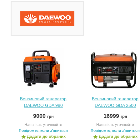
Бензиновий генератор
Бензиновий генератор
DAEWOO GDA 980
DAEWOO GDA 2500
9000
16999
грн
грн
Наявність уточнюйте
Наявність уточнюйте
Повідомте, коли зʼявиться
Повідомте, коли зʼявиться
Додати до обраних
Додати до обраних