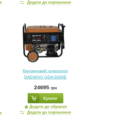
я
Додати до порівняння
Бензиновий генератор
DAEWOO GDA 6500E
24695
грн
Купити
Додати до обраних
Додати до порівняння
я