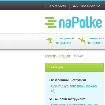
ПРО МАГАЗИН
ДОСТАВКА ТА ОПЛАТА
Електричний
Бензиновий
інструмент
інструмент
Головна
/
Бренди
/
Daewoo
Категорії
Електричний інструмент
Електрокультиватори Daewoo
(2)
Бензиновий інструмент
Бензинові генератори Daewoo