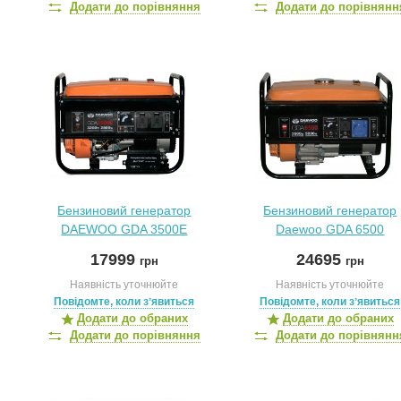
Додати до порівняння
Додати до порівнянн
Бензиновий генератор
Бензиновий генератор
DAEWOO GDA 3500E
Daewoo GDA 6500
17999
24695
грн
грн
Наявність уточнюйте
Наявність уточнюйте
Повідомте, коли зʼявиться
Повідомте, коли зʼявиться
Додати до обраних
Додати до обраних
Додати до порівняння
Додати до порівнянн