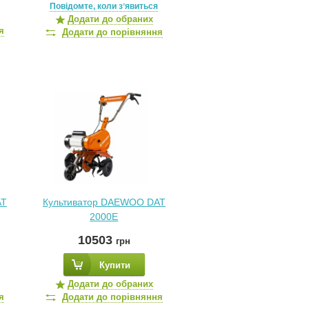
Повідомте, коли зʼявиться
Додати до обраних
я
Додати до порівняння
AT
Культиватор DAEWOO DAT
2000E
10503
грн
Купити
Додати до обраних
я
Додати до порівняння