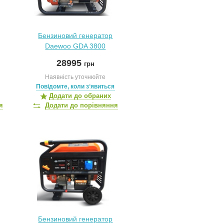
Бензиновий генератор
Daewoo GDA 3800
28995
грн
Наявність уточнюйте
Повідомте, коли зʼявиться
Додати до обраних
я
Додати до порівняння
Бензиновий генератор