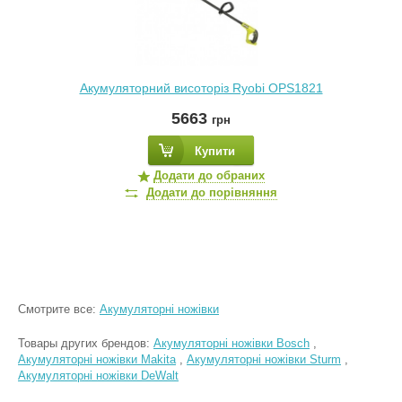
Акумуляторний висоторіз Ryobi OPS1821
5663
грн
Купити
Додати до обраних
Додати до порівняння
Смотрите все:
Акумуляторні ножівки
Товары других брендов:
Акумуляторні ножівки Bosch
,
Акумуляторні ножівки Makita
,
Акумуляторні ножівки Sturm
,
Акумуляторні ножівки DeWalt