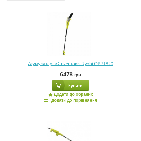
Акумуляторний висоторіз Ryobi OPP1820
6478
грн
Купити
Додати до обраних
Додати до порівняння