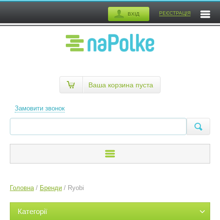
РЕЄСТРАЦІЯ
ВХІД
Ваша корзина пуста
Замовити звонок
Головна
/
Бренди
/
Ryobi
Категорії