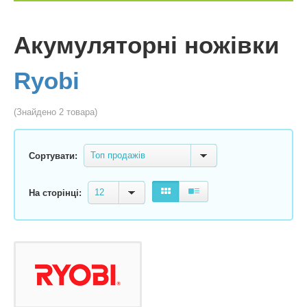
Акумуляторні ножівки
Ryobi
(Знайдено 2 товара)
Топ продажів
Сортувати:
12
На сторінці: