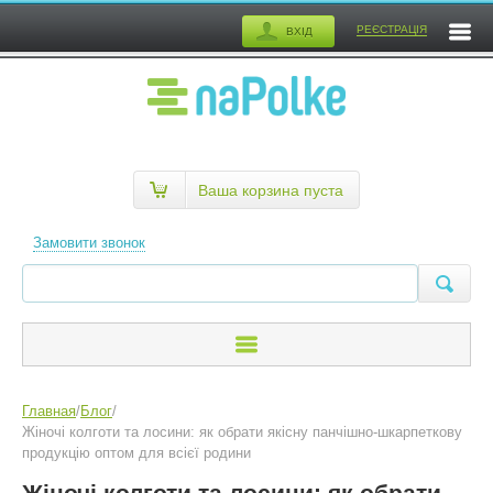
РЕЄСТРАЦІЯ
ВХІД
Ваша корзина пуста
Замовити звонок
Главная
/
Блог
/
Жіночі колготи та лосини: як обрати якісну панчішно-шкарпеткову
продукцію оптом для всієї родини
Жіночі колготи та лосини: як обрати