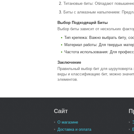
Титановые биты: Обладают повышенно
Биты с алмазным напылением: Предла
Выбор Подходящей Биты
Выбор биты зависит от нескольких факто
Тип крепежа: Важно выбрать биту, с
Материал работы: Для твердых матер
Частота использования: Для професс
Заключение
Правильный выбор бит для шуруповерта 
виды и классификацию бит, можно значит
элементов.
Сайт
П
О магазине
Доставка и оплата