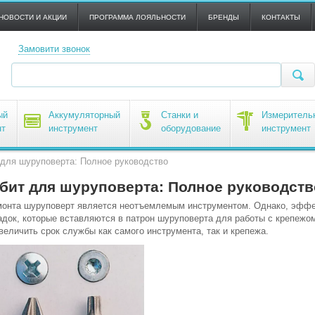
НОВОСТИ И АКЦИИ
ПРОГРАММА ЛОЯЛЬНОСТИ
БРЕНДЫ
КОНТАКТЫ
Замовити звонок
ый
Аккумуляторный
Станки и
Измеритель
нт
инструмент
оборудование
инструмент
 для шуруповерта: Полное руководство
бит для шуруповерта: Полное руководств
монта шуруповерт является неотъемлемым инструментом. Однако, эффе
садок, которые вставляются в патрон шуруповерта для работы с крепежо
величить срок службы как самого инструмента, так и крепежа.