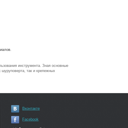
иалов.
ьзования инструмента. Зная основные
 шуруповерта, так и крепежных
Вконтакте
Facebook