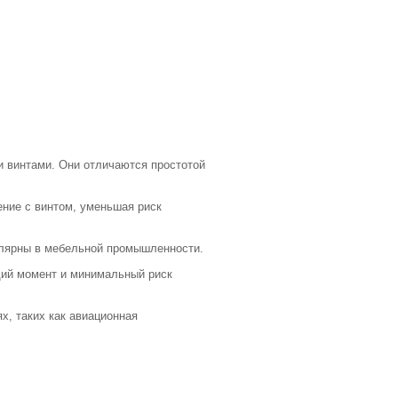
 винтами. Они отличаются простотой
ение с винтом, уменьшая риск
улярны в мебельной промышленности.
щий момент и минимальный риск
х, таких как авиационная