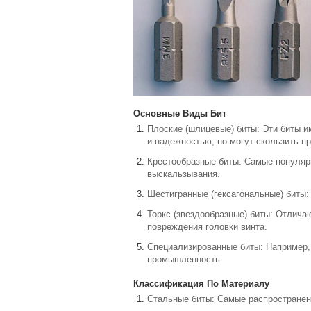
Основные Виды Бит
Плоские (шлицевые) биты: Эти биты 
и надежностью, но могут скользить пр
Крестообразные биты: Самые популярн
выскальзывания.
Шестигранные (гексагональные) биты
Торкс (звездообразные) биты: Отлич
повреждения головки винта.
Специализированные биты: Например, б
промышленность.
Классификация По Материалу
Стальные биты: Самые распространен