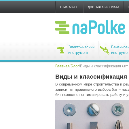
О МАГАЗИНЕ
ДОСТАВКА И ОПЛАТА
Электрический
Бензинов
инструмент
инструме
Главная
/
Блог
/
Виды и классификация бит
Виды и классификация 
В современном мире строительства и ре
зависит от правильного выбора бит – на
бит позволяет оптимизировать работу и у