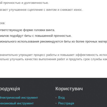
й прочностью и долговечностью.
гают улучшенное сцепление с винтом и снижают износ.
ров:
оответствующую форме головки винта.
иалов подойдут биты с повышенной прочностью.
ионального использования рекомендуются биты из более прочных матер
значительно упрощает процесс работы и повышает эффективность испол
ельно улучшить качество выполнения работ и продлить срок службы как
родукція
Користувач
Электрический инструмент
Вхід
Бензиновый инструмент
Реєстрація