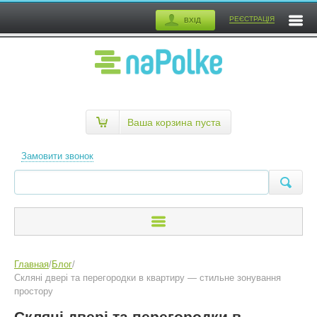
РЕЄСТРАЦІЯ
ВХІД
Ваша корзина пуста
Замовити звонок
Главная
/
Блог
/
Скляні двері та перегородки в квартиру — стильне зонування
простору
Скляні двері та перегородки в