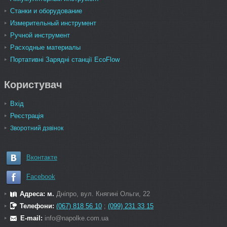
Станки и оборудование
Измерительный инструмент
Ручной инструмент
Расходные материалы
Портативні Зарядні станції EcoFlow
Користувач
Вхід
Реєстрація
Зворотний дзвінок
Вконтакте
Facebook
Адреса: м.
Дніпро, вул. Княгині Ольги, 22
Телефони:
(067) 818 56 10
;
(099) 231 33 15
E-mail:
info@napolke.com.ua