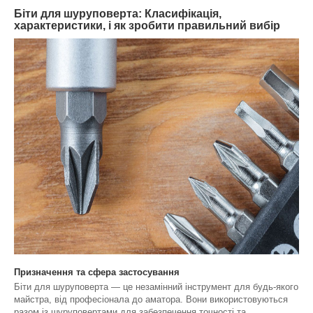
Біти для шуруповерта: Класифікація,
характеристики, і як зробити правильний вибір
Призначення та сфера застосування
Біти для шуруповерта — це незамінний інструмент для будь-якого
майстра, від професіонала до аматора. Вони використовуються
разом із шуруповертами для забезпечення точності та