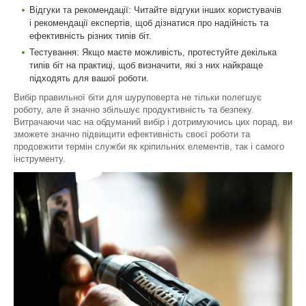
Відгуки та рекомендації: Читайте відгуки інших користувачів
і рекомендації експертів, щоб дізнатися про надійність та
ефективність різних типів біт.
Тестування: Якщо маєте можливість, протестуйте декілька
типів біт на практиці, щоб визначити, які з них найкраще
підходять для вашої роботи.
Вибір правильної біти для шуруповерта не тільки полегшує
роботу, але й значно збільшує продуктивність та безпеку.
Витрачаючи час на обдуманий вибір і дотримуючись цих порад, ви
зможете значно підвищити ефективність своєї роботи та
продовжити термін служби як кріпильних елементів, так і самого
інструменту.