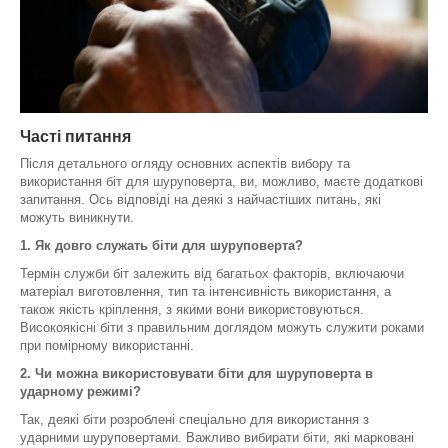
Часті питання
Після детального огляду основних аспектів вибору та
використання біт для шуруповерта, ви, можливо, маєте додаткові
запитання. Ось відповіді на деякі з найчастіших питань, які
можуть виникнути.
1. Як довго служать біти для шуруповерта?
Термін служби біт залежить від багатьох факторів, включаючи
матеріал виготовлення, тип та інтенсивність використання, а
також якість кріплення, з якими вони використовуються.
Високоякісні біти з правильним доглядом можуть служити роками
при помірному використанні.
2. Чи можна використовувати біти для шуруповерта в
ударному режимі?
Так, деякі біти розроблені спеціально для використання з
ударними шуруповертами. Важливо вибирати біти, які марковані