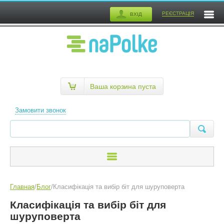
РЕЄСТРАЦІЯ
ВХІД
Ваша корзина пуста
Замовити звонок
Главная
/
Блог
/
Класифікація та вибір біт для шуруповерта
Класифікація та вибір біт для
шуруповерта