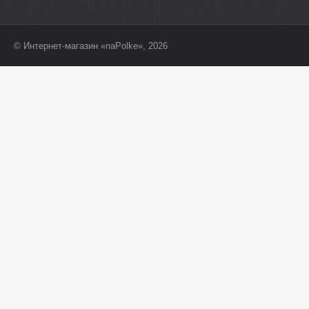
© Интернет-магазин «naPolke», 2026