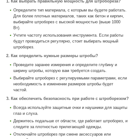
1. Как выбрать правильную мощность для штробореза?
Определите тип материала, с которым вы будете работать.
Для более плотных материалов, таких как бетон и кирпич,
выбирайте штроборез с высокой мощностью (выше 1000
Вт).
Учтите частоту использования инструмента. Если работы
будут проводиться регулярно, стоит выбирать мощный
штроборез.
2. Как определить нужные размеры штробы?
Проведите заранее измерения и определите глубину и
ширину штробы, которую вам требуется создать.
Выбирайте штроборез с регулируемыми параметрами, если
необходимость в изменении размеров штробы будет
частой.
3. Как обеспечить безопасность при работе с штроборезом?
Всегда используйте защитные очки и наушники для защиты
глаз и слуха.
Держитесь подальше от области, где работает штроборез, и
следите за плотностью прилегающей одежды.
Отключайте штроборез при смене аксессуаров или