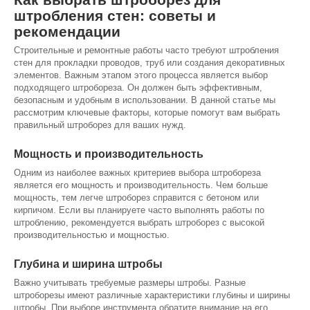
штробления стен: советы и
рекомендации
Строительные и ремонтные работы часто требуют штробления
стен для прокладки проводов, труб или создания декоративных
элементов. Важным этапом этого процесса является выбор
подходящего штробореза. Он должен быть эффективным,
безопасным и удобным в использовании. В данной статье мы
рассмотрим ключевые факторы, которые помогут вам выбрать
правильный штроборез для ваших нужд.
Мощность и производительность
Одним из наиболее важных критериев выбора штробореза
является его мощность и производительность. Чем больше
мощность, тем легче штроборез справится с бетоном или
кирпичом. Если вы планируете часто выполнять работы по
штроблению, рекомендуется выбрать штроборез с высокой
производительностью и мощностью.
Глубина и ширина штробы
Важно учитывать требуемые размеры штробы. Разные
штроборезы имеют различные характеристики глубины и ширины
штробы. При выборе инструмента обратите внимание на его