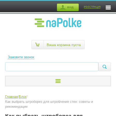
РЕЄСТРАЦІЯ
ВХІД
Ваша корзина пуста
Замовити звонок
Главная
/
Блог
/
Как выбрать штроборез для штробления стен: советы и
рекомендации
Как выбрать штроборез для