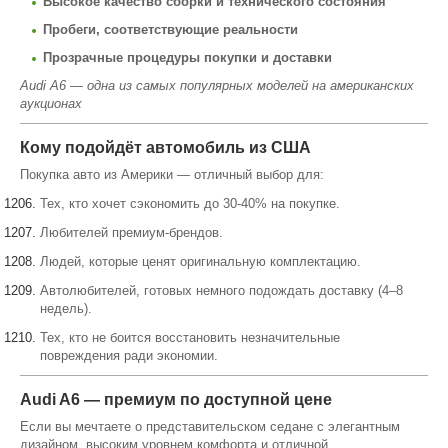
Высокое качество сборки и технического состояния
Пробеги, соответствующие реальности
Прозрачные процедуры покупки и доставки
Audi A6 — одна из самых популярных моделей на американских
аукционах
Кому подойдёт автомобиль из США
Покупка авто из Америки — отличный выбор для:
Тех, кто хочет сэкономить до 30-40% на покупке.
Любителей премиум-брендов.
Людей, которые ценят оригинальную комплектацию.
Автолюбителей, готовых немного подождать доставку (4–8
недель).
Тех, кто не боится восстановить незначительные
повреждения ради экономии.
Audi A6 — премиум по доступной цене
Если вы мечтаете о представительском седане с элегантным
дизайном, высоким уровнем комфорта и отличной