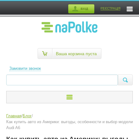
РЕЄСТРАЦІЯ
ВХІД
Ваша корзина пуста
Замовити звонок
Главная
/
Блог
/
Как купить авто из Америки: выгоды, особенности и выбор модели
Audi A6
Как купить авто из Америки: выгоды,