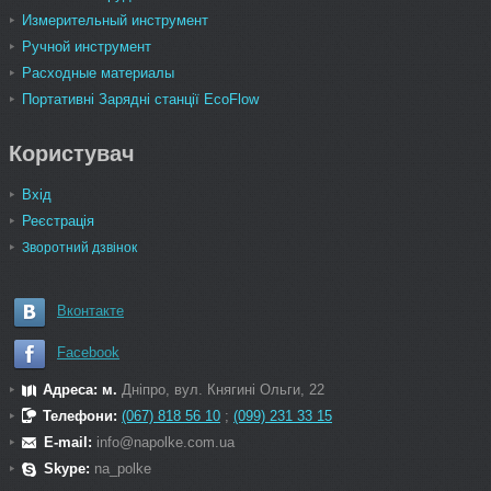
Измерительный инструмент
Ручной инструмент
Расходные материалы
Портативні Зарядні станції EcoFlow
Користувач
Вхід
Реєстрація
Зворотний дзвінок
Вконтакте
Facebook
Адреса: м.
Дніпро, вул. Княгині Ольги, 22
Телефони:
(067) 818 56 10
;
(099) 231 33 15
E-mail:
info@napolke.com.ua
Skype:
na_polke