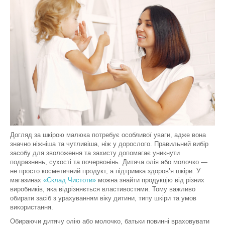
Догляд за шкірою малюка потребує особливої уваги, адже вона
значно ніжніша та чутливіша, ніж у дорослого. Правильний вибір
засобу для зволоження та захисту допомагає уникнути
подразнень, сухості та почервонінь. Дитяча олія або молочко —
не просто косметичний продукт, а підтримка здоров’я шкіри. У
магазинах
«Склад Чистоти»
можна знайти продукцію від різних
виробників, яка відрізняється властивостями. Тому важливо
обирати засіб з урахуванням віку дитини, типу шкіри та умов
використання.
Обираючи дитячу олію або молочко, батьки повинні враховувати