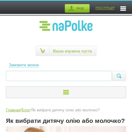
РЕЄСТРАЦІЯ
ВХІД
Ваша корзина пуста
Замовити звонок
Главная
/
Блог
/
Як вибрати дитячу олію або молочко?
Як вибрати дитячу олію або молочко?