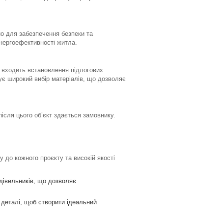
о для забезпечення безпеки та
енергоефективності житла.
 входить встановлення підлогових
є широкий вибір матеріалів, що дозволяє
ісля цього об’єкт здається замовнику.
 до кожного проєкту та високій якості
удівельників, що дозволяє
 деталі, щоб створити ідеальний