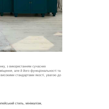
нку, з використанням сучасних
міщення, але й його функціональності та
 високими стандартами якості, увагою до
опейський стиль, мінімалізм,