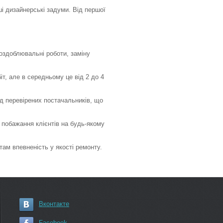
і дизайнерські задуми. Від першої
оздоблювальні роботи, заміну
т, але в середньому це від 2 до 4
д перевірених постачальників, що
і побажання клієнтів на будь-якому
там впевненість у якості ремонту.
Вконтакте
Facebook