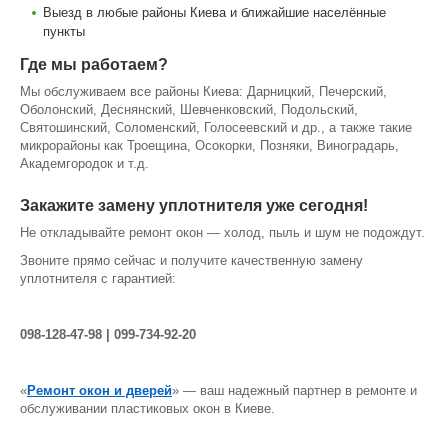
Выезд в любые районы Киева и ближайшие населённые
пункты
Где мы работаем?
Мы обслуживаем все районы Киева: Дарницкий, Печерский,
Оболонский, Деснянский, Шевченковский, Подольский,
Святошинский, Соломенский, Голосеевский и др., а также такие
микрорайоны как Троещина, Осокорки, Позняки, Виноградарь,
Академгородок и т.д.
Закажите замену уплотнителя уже сегодня!
Не откладывайте ремонт окон — холод, пыль и шум не подождут.
Звоните прямо сейчас и получите качественную замену
уплотнителя с гарантией:
098-128-47-98 | 099-734-92-20
«
Ремонт окон и дверей
» — ваш надежный партнер в ремонте и
обслуживании пластиковых окон в Киеве.