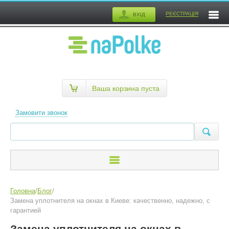
РЕЄСТРАЦІЯ
ВХІД
Ваша корзина пуста
Замовити звонок
Головна
/
Блог
/
Замена уплотнителя на окнах в Киеве: качественно, надежно, с
гарантией
Замена уплотнителя на окнах в