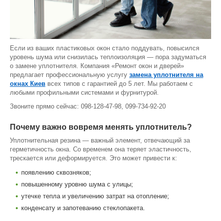
Если из ваших пластиковых окон стало поддувать, повысился
уровень шума или снизилась теплоизоляция — пора задуматься
о замене уплотнителя. Компания «Ремонт окон и дверей»
предлагает профессиональную услугу
замена уплотнителя на
окнах Киев
всех типов с гарантией до 5 лет. Мы работаем с
любыми профильными системами и фурнитурой.
Звоните прямо сейчас: 098-128-47-98, 099-734-92-20
Почему важно вовремя менять уплотнитель?
Уплотнительная резина — важный элемент, отвечающий за
герметичность окна. Со временем она теряет эластичность,
трескается или деформируется. Это может привести к:
появлению сквозняков;
повышенному уровню шума с улицы;
утечке тепла и увеличению затрат на отопление;
конденсату и запотеванию стеклопакета.