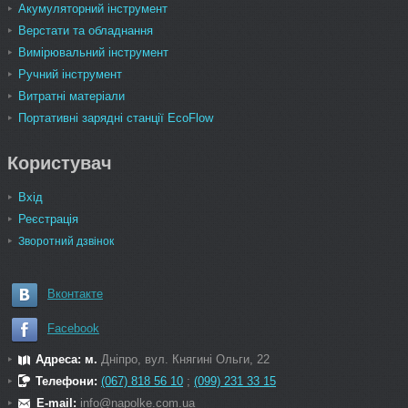
Акумуляторний інструмент
Верстати та обладнання
Вимірювальний інструмент
Ручний інструмент
Витратні матеріали
Портативні зарядні станції EcoFlow
Користувач
Вхід
Реєстрація
Зворотний дзвінок
Вконтакте
Facebook
Адреса: м.
Дніпро, вул. Княгині Ольги, 22
Телефони:
(067) 818 56 10
;
(099) 231 33 15
E-mail:
info@napolke.com.ua