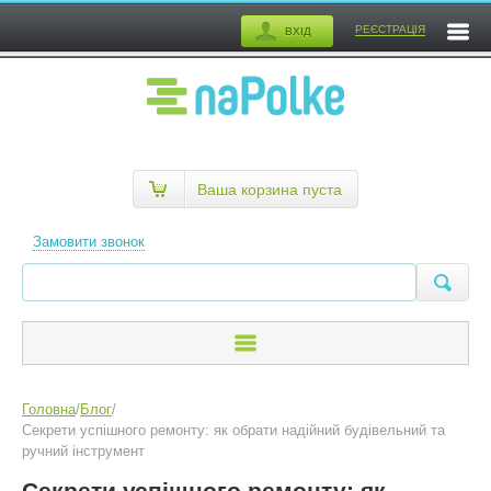
РЕЄСТРАЦІЯ
ВХІД
Ваша корзина пуста
Замовити звонок
Головна
/
Блог
/
Секрети успішного ремонту: як обрати надійний будівельний та
ручний інструмент
Секрети успішного ремонту: як