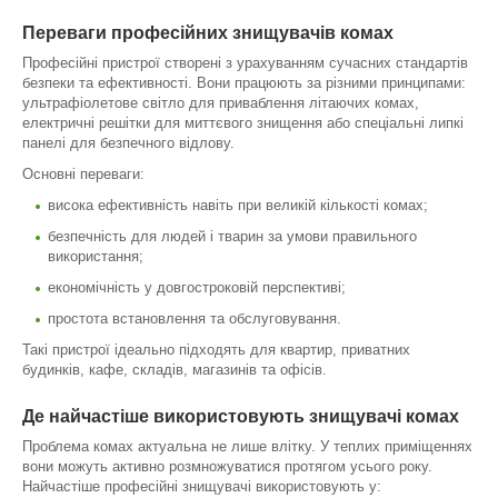
Переваги професійних знищувачів комах
Професійні пристрої створені з урахуванням сучасних стандартів
безпеки та ефективності. Вони працюють за різними принципами:
ультрафіолетове світло для приваблення літаючих комах,
електричні решітки для миттєвого знищення або спеціальні липкі
панелі для безпечного відлову.
Основні переваги:
висока ефективність навіть при великій кількості комах;
безпечність для людей і тварин за умови правильного
використання;
економічність у довгостроковій перспективі;
простота встановлення та обслуговування.
Такі пристрої ідеально підходять для квартир, приватних
будинків, кафе, складів, магазинів та офісів.
Де найчастіше використовують знищувачі комах
Проблема комах актуальна не лише влітку. У теплих приміщеннях
вони можуть активно розмножуватися протягом усього року.
Найчастіше професійні знищувачі використовують у: