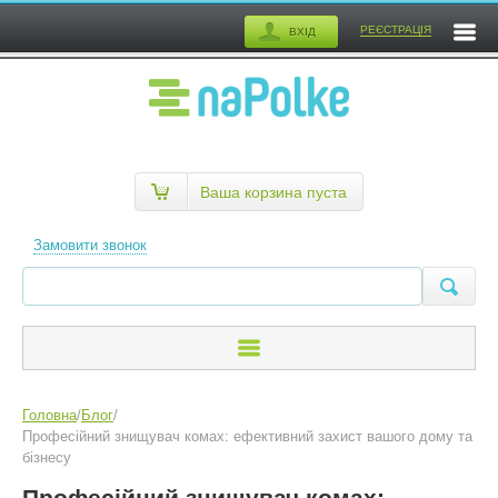
РЕЄСТРАЦІЯ
ВХІД
Ваша корзина пуста
Замовити звонок
Головна
/
Блог
/
Професійний знищувач комах: ефективний захист вашого дому та
бізнесу
Професійний знищувач комах: