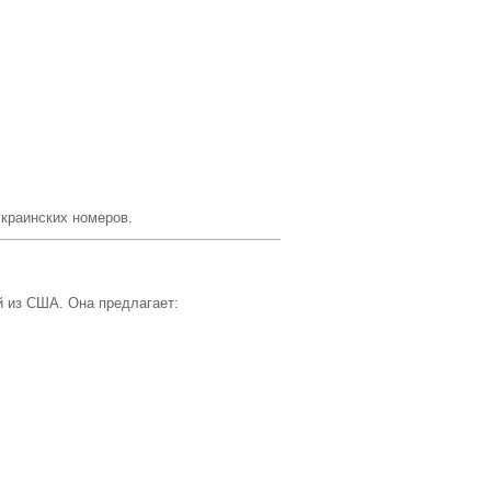
украинских номеров.
й из США. Она предлагает: