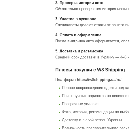
2. Проверка истории авто
Обязательно проверяется история машин
3. Участие в аукционе
Специалисты делают ставки от вашего им
4. Оплата и оформление
После выигрыша авто оформляется, оплач
5. Доставка и растаможка
Средний срок доставки в Украину — 4–6 
Плюсы покупки с W8 Shipping
Платформа
https://w8shipping.ua/ru/
Полное сопровождение сделки под к
Поиск лучших вариантов по цене/сос
Прозрачные условия
Фото, история, рекомендации по выбо
Доставку в любой регион Украины
Возможность предварительного расчё