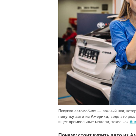
Покупка автомобиля — важный шаг, кото
покупку авто из Америки
, ведь это ре
ищет премиальные модели, такие как
Aud
Почему стоит купить авто из А