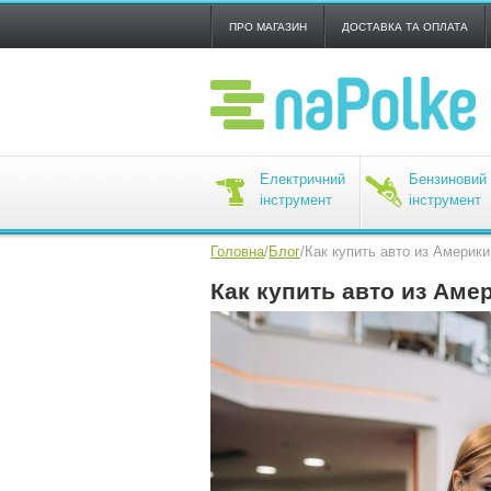
ПРО МАГАЗИН
ДОСТАВКА ТА ОПЛАТА
Електричний
Бензиновий
інструмент
інструмент
Головна
/
Блог
/
Как купить авто из Америки
Как купить авто из Аме