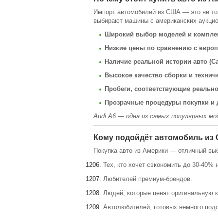
Импорт автомобилей из США — это не тол
выбирают машины с американских аукцио
Широкий выбор моделей и компле
Низкие цены по сравнению с евро
Наличие реальной истории авто (Ca
Высокое качество сборки и технич
Пробеги, соответствующие реальн
Прозрачные процедуры покупки и 
Audi A6 — одна из самых популярных мо
Кому подойдёт автомобиль из
Покупка авто из Америки — отличный вы
Тех, кто хочет сэкономить до 30-40% 
Любителей премиум-брендов.
Людей, которые ценят оригинальную 
Автолюбителей, готовых немного подо