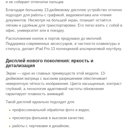
и не собирает отпечатки пальцев.
Благодаря большому 13-дюймовому дисплею устройство отлично
подходит для работы с графикой, видеомонтажа или чтения
документов. Несмотря на большой экран, планшет остаётся
лёгким и удобным для транспортировки. Его легко взять с собой в
офис, университет или в поездку.
Расположение кнопок и портов продумано до мелочей.
Поддержка современных аксессуаров, в частности клавиатуры и
стилуса, делает iPad Pro 13 полноценной альтернативой ноутбуку.
Дисплей нового поколения: яркость и
детализация
Экран — одно из главных преимуществ этой модели. 13-
дюймовая матрица с высоким разрешением обеспечивает
невероятную чёткость изображения. Цвета насыщенные, контраст
глубокий, а технология адаптивной частоты обновления
гарантирует плавность анимаций.
Такой дисплей идеально подходит для:
профессиональной обработки фото и видео;
просмотра фильмов в высоком качестве;
работы с чертежами и дизайном;