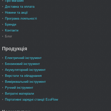
Про магазин
Доставка та оплата
Новини та акції
Програма лояльності
Бренди
Контакти
Блог
Продукція
Електричний інструмент
Бензиновий інструмент
Акумуляторний інструмент
Верстати та обладнання
Вимірювальний інструмент
Ручний інструмент
Витратні матеріали
Портативні зарядні станції EcoFlow