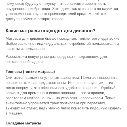
нему свою будущую покупку. Так вы снизите вероятность
неудачного приобретения. Хотя даже так страшного не случится,
у современных крупных производителей вроде MatroLuxe
доступен обмен и возврат товара.
Какие матрасы подходят для диванов?
Матрасы для диванов бывают складные, тонкие, ортопедические.
Выбор зависит от индивидуальных потребностей пользователя и
частоты использования.
Рассмотрим популярные разновидности, подходящие для
поставленной задачи.
Топперы (тонкие матрасы)
Считаются самым популярным вариантом. Помогают выровнять
поверхность и наслаждаться сном. Из плюсов выделим — их
легко свернуть, что обеспечивает удобство хранения. Удобный
вариант для временного использования — гости пришли,
расстеляем матрас на ночь, на утро опять сворачиваем. Также
значительно упрощается транспортировка при переездах,
выездах на отдых, ведь можно легко поместить подобную модель
в машину.
Складные матрасы