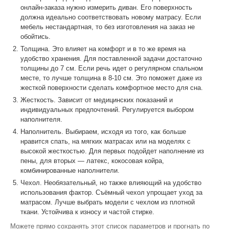
онлайн-заказа нужно измерить диван. Его поверхность
должна идеально соответствовать новому матрасу. Если
мебель нестандартная, то без изготовления на заказ не
обойтись.
Толщина. Это влияет на комфорт и в то же время на
удобство хранения. Для поставленной задачи достаточно
толщины до 7 см. Если речь идет о регулярном спальном
месте, то лучше толщина в 8-10 см. Это поможет даже из
жесткой поверхности сделать комфортное место для сна.
Жесткость. Зависит от медицинских показаний и
индивидуальных предпочтений. Регулируется выбором
наполнителя.
Наполнитель. Выбираем, исходя из того, как больше
нравится спать, на мягких матрасах или на моделях с
высокой жесткостью. Для первых подойдет наполнение из
пены, для вторых — латекс, кокосовая койра,
комбинированные наполнители.
Чехол. Необязательный, но также влияющий на удобство
использования фактор. Съёмный чехол упрощает уход за
матрасом. Лучше выбрать модели с чехлом из плотной
ткани. Устойчива к износу и частой стирке.
Можете прямо сохранять этот список параметров и прогнать по