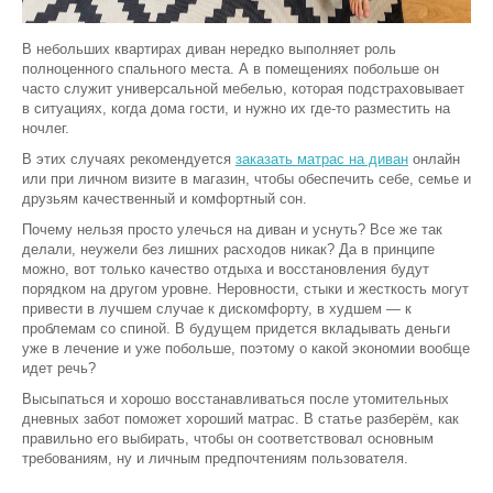
В небольших квартирах диван нередко выполняет роль
полноценного спального места. А в помещениях побольше он
часто служит универсальной мебелью, которая подстраховывает
в ситуациях, когда дома гости, и нужно их где-то разместить на
ночлег.
В этих случаях рекомендуется
заказать матрас на диван
онлайн
или при личном визите в магазин, чтобы обеспечить себе, семье и
друзьям качественный и комфортный сон.
Почему нельзя просто улечься на диван и уснуть? Все же так
делали, неужели без лишних расходов никак? Да в принципе
можно, вот только качество отдыха и восстановления будут
порядком на другом уровне. Неровности, стыки и жесткость могут
привести в лучшем случае к дискомфорту, в худшем — к
проблемам со спиной. В будущем придется вкладывать деньги
уже в лечение и уже побольше, поэтому о какой экономии вообще
идет речь?
Высыпаться и хорошо восстанавливаться после утомительных
дневных забот поможет хороший матрас. В статье разберём, как
правильно его выбирать, чтобы он соответствовал основным
требованиям, ну и личным предпочтениям пользователя.